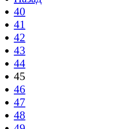
40
41
42
43
44
45
46
47
48
49