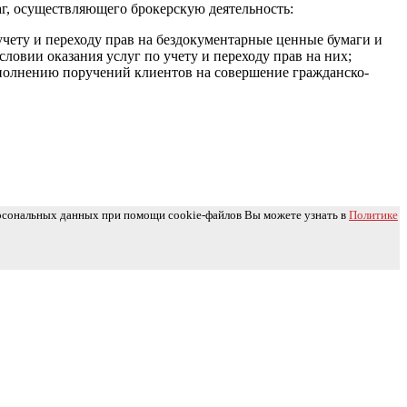
г, осуществляющего брокерскую деятельность:
чету и переходу прав на бездокументарные ценные бумаги и
овии оказания услуг по учету и переходу прав на них;
полнению поручений клиентов на совершение гражданско-
ерсональных данных при помощи cookie-файлов Вы можете узнать в
Политике