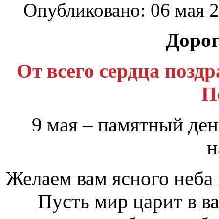
Опубликовано: 06 мая 
Дорог
От всего сердца позд
П
9 мая – памятный ден
н
Желаем вам ясного неба 
Пусть мир царит в в