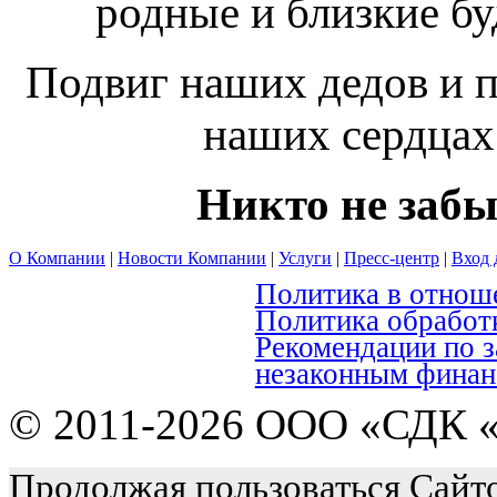
родные и близкие бу
Подвиг наших дедов и п
наших сердцах
Никто не забы
О Компании
|
Новости Компании
|
Услуги
|
Пресс-центр
|
Вход 
Политика в отнош
Политика обработ
Рекомендации по 
незаконным финан
© 2011-2026 ООО «СДК «
Продолжая пользоваться Сайто